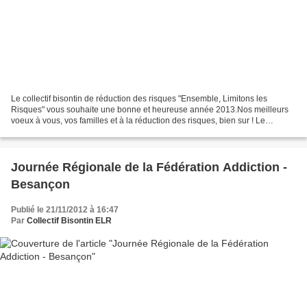
Le collectif bisontin de réduction des risques "Ensemble, Limitons les
Risques" vous souhaite une bonne et heureuse année 2013.Nos meilleurs
voeux à vous, vos familles et à la réduction des risques, bien sur ! Le
challenge des SCMR nous attend et il va...
Journée Régionale de la Fédération Addiction -
Besançon
Publié le 21/11/2012 à 16:47
Par
Collectif Bisontin ELR