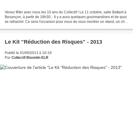
Venez fêter avec nous les 10 ans du Collectif ! Le 11 octobre, salle Battant à
Besançon, à partir de 18h30... Il y a aura quelques gourmandises et de quoi
se rafraichir. Ce sera l'occasion pour nous de vous montrer un stand, un chill
out et le plus important...
Le Kit "Réduction des Risques" - 2013
Publié le 01/09/2013 à 10:19
Par
Collectif Bisontin ELR