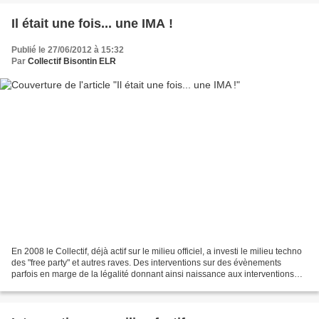
Il était une fois... une IMA !
Publié le 27/06/2012 à 15:32
Par
Collectif Bisontin ELR
En 2008 le Collectif, déjà actif sur le milieu officiel, a investi le milieu techno
des "free party" et autres raves. Des interventions sur des évènements
parfois en marge de la légalité donnant ainsi naissance aux interventions
mobiles autonomes. Au...