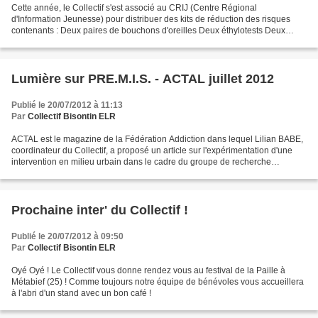
Cette année, le Collectif s'est associé au CRIJ (Centre Régional
d'Information Jeunesse) pour distribuer des kits de réduction des risques
contenants : Deux paires de bouchons d'oreilles Deux éthylotests Deux
préservatifs Et de la documentation aux choix...
Lumière sur PRE.M.I.S. - ACTAL juillet 2012
Publié le 20/07/2012 à 11:13
Par
Collectif Bisontin ELR
ACTAL est le magazine de la Fédération Addiction dans lequel Lilian BABE,
coordinateur du Collectif, a proposé un article sur l'expérimentation d'une
intervention en milieu urbain dans le cadre du groupe de recherche
PRE.M.I.S. (PREvention Médiation Insertion...
Prochaine inter' du Collectif !
Publié le 20/07/2012 à 09:50
Par
Collectif Bisontin ELR
Oyé Oyé ! Le Collectif vous donne rendez vous au festival de la Paille à
Métabief (25) ! Comme toujours notre équipe de bénévoles vous accueillera
à l'abri d'un stand avec un bon café !