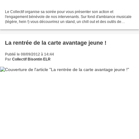
Le Collectif organise sa soirée pour vous présenter son action et
l'engagement bénévole de nos intervenants. Sur fond d'ambiance musicale
(légère, hein !) vous découvrirez un stand, un chill out et des outils de
réduction des risques. Les détails, ici...
La rentrée de la carte avantage jeune !
Publié le 08/09/2012 à 14:44
Par
Collectif Bisontin ELR