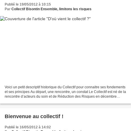
Publié le 19/05/2012 à 10:15
Par
Collectif Bisontin Ensemble, limitons les risques
Voici un petit descriptif historique du Collectif pour connaitre ses fondements
et ses principes Au départ, une rencontre, un constat Le Collectif est né de la
rencontre d’acteurs du soin et de Réduction des Risques en décembre
2002, avec la participation...
Bienvenue au collectif !
Publié le 16/05/2012 à 14:02