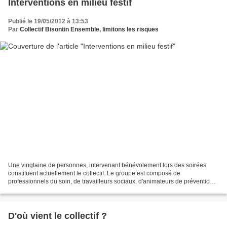
Interventions en milieu festif
Publié le 19/05/2012 à 13:53
Par
Collectif Bisontin Ensemble, limitons les risques
Une vingtaine de personnes, intervenant bénévolement lors des soirées
constituent actuellement le collectif. Le groupe est composé de
professionnels du soin, de travailleurs sociaux, d'animateurs de prévention,
d'usagers ou ex-usagers de drogues, ainsi...
D'où vient le collectif ?