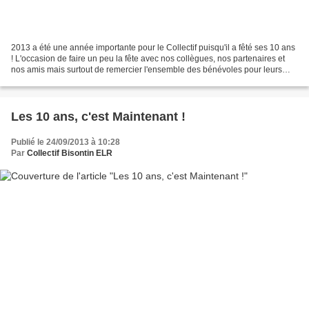
2013 a été une année importante pour le Collectif puisqu'il a fêté ses 10 ans
! L'occasion de faire un peu la fête avec nos collègues, nos partenaires et
nos amis mais surtout de remercier l'ensemble des bénévoles pour leurs
investissement dans la réduction...
Les 10 ans, c'est Maintenant !
Publié le 24/09/2013 à 10:28
Par
Collectif Bisontin ELR