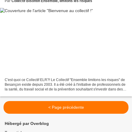
Par
Collectif Bisontin Ensemble, limitons les risques
C'est quoi ce Collectif ELR?! Le Collectif "Ensemble limitons les risques" de
Besançon existe depuis 2003. Il a été créé à l'initiative de professionnels de
la santé, du travail social et de la prévention souhaitant s'investir dans des
actions de réductions...
< Page précédente
Hébergé par Overblog