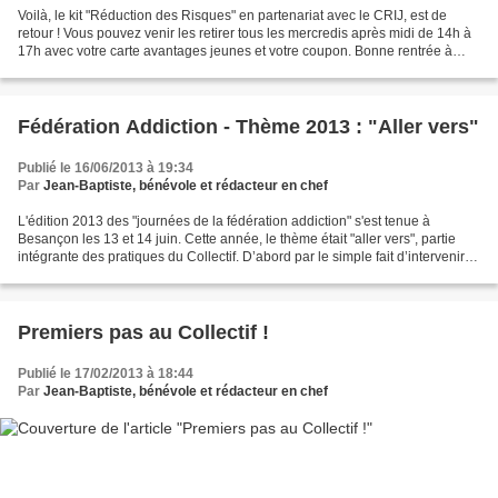
Voilà, le kit "Réduction des Risques" en partenariat avec le CRIJ, est de
retour ! Vous pouvez venir les retirer tous les mercredis après midi de 14h à
17h avec votre carte avantages jeunes et votre coupon. Bonne rentrée à
tous ! :)
Fédération Addiction - Thème 2013 : "Aller vers"
Publié le 16/06/2013 à 19:34
Par
Jean-Baptiste, bénévole et rédacteur en chef
L'édition 2013 des "journées de la fédération addiction" s'est tenue à
Besançon les 13 et 14 juin. Cette année, le thème était "aller vers", partie
intégrante des pratiques du Collectif. D’abord par le simple fait d’intervenir
en milieu festif puisque...
Premiers pas au Collectif !
Publié le 17/02/2013 à 18:44
Par
Jean-Baptiste, bénévole et rédacteur en chef