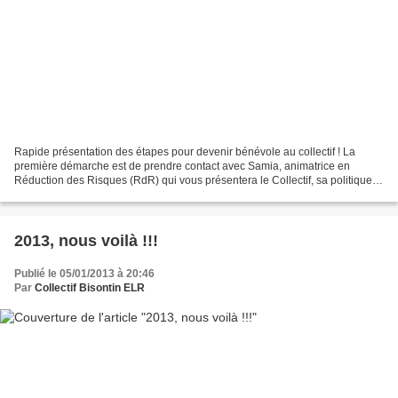
Rapide présentation des étapes pour devenir bénévole au collectif ! La
première démarche est de prendre contact avec Samia, animatrice en
Réduction des Risques (RdR) qui vous présentera le Collectif, sa politique
de réduction des risques et ses actions....
2013, nous voilà !!!
Publié le 05/01/2013 à 20:46
Par
Collectif Bisontin ELR