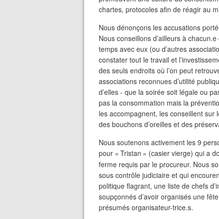
chartes, protocoles afin de réagir au 
Nous dénonçons les accusations portées
Nous conseillons d’ailleurs à chacun.e 
temps avec eux (ou d’autres associatio
constater tout le travail et l’investisse
des seuls endroits où l’on peut retrou
associations reconnues d’utilité publi
d’elles - que la soirée soit légale ou p
pas la consommation mais la préventio
les accompagnent, les conseillent sur le
des bouchons d’oreilles et des préservat
Nous soutenons activement les 9 perso
pour «
Tristan
» (casier vierge) qui a d
ferme requis par le procureur. Nous s
sous contrôle judiciaire et qui encou
politique flagrant, une liste de chefs 
soupçonnés d’avoir organisés une fête 
présumés organisateur-trice.s.