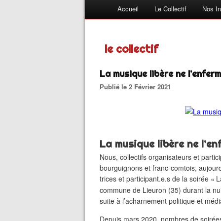
Accueil
Le Collectif
Nos In
le collectif
La musique libère ne l’enferm
Publié le 2 Février 2021
La musique libère ne l’e
Nous, collectifs organisateurs et partic
bourguignons et franc-comtois, aujourd
trices et participant.e.s de la soirée «
L
commune de Lieuron (35) durant la nui
suite à l’acharnement politique et méd
Depuis mars 2020, nombres de soirées,