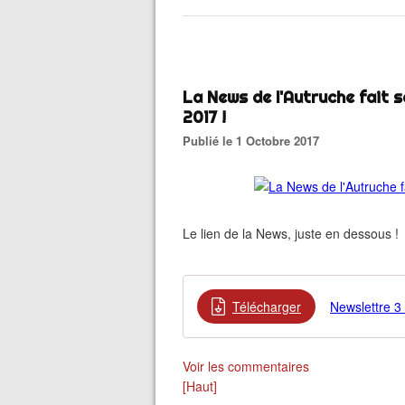
La News de l'Autruche fait s
2017 !
Publié le 1 Octobre 2017
Le lien de la News, juste en dessous !
Télécharger
Newslettre 3
Voir les commentaires
[Haut]